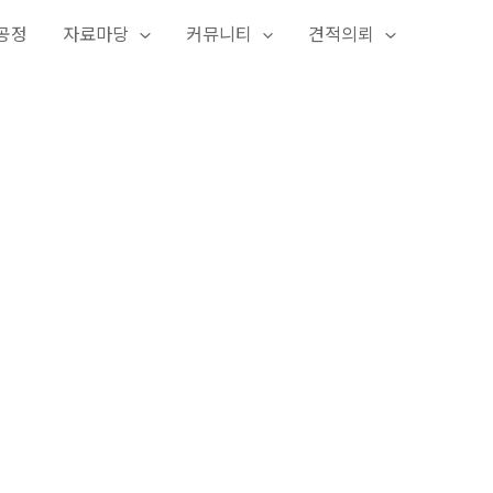
공정
자료마당
커뮤니티
견적의뢰