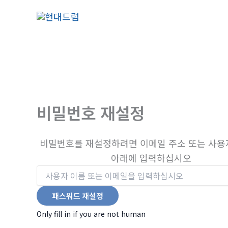
콘
텐
츠
로
건
너
뛰
비밀번호 재설정
기
비밀번호를 재설정하려면 이메일 주소 또는 사용
아래에 입력하십시오
Only fill in if you are not human