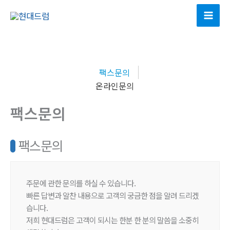
콘
텐
츠
로
건
팩스문의
너
온라인문의
뛰
기
팩스문의
팩스문의
주문에 관한 문의를 하실 수 있습니다.
빠른 답변과 알찬 내용으로 고객의 궁금한 점을 알려 드리겠
습니다.
저희 현대드럼은 고객이 되시는 한분 한 분의 말씀을 소중히