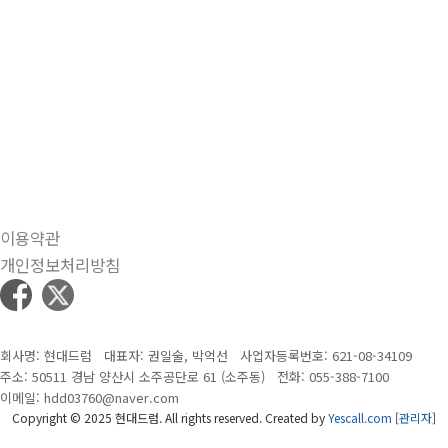
이용약관
개인정보처리방침
회사명: 현대드럼 대표자: 권일술, 박억선
사업자등록번호: 621-08-34109
주소: 50511 경남 양산시 소주공단로 61 (소주동)
전화:
055-388-7100
이메일: hdd03760@naver.com
Copyright © 2025 현대드럼. All rights reserved.
Created by
Yescall.com
[
관리자
]