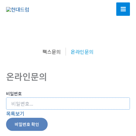
콘
텐
츠
로
건
너
팩스문의
온라인문의
뛰
기
온라인문의
비밀번호
목록보기
비밀번호 확인